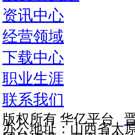
资讯中心
经营领域
下载中心
职业生涯
联系我们
版权所有 华亿平台
晋
办公地址：山西省太原