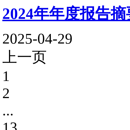
2024年年度报告摘
2025-04-29
上一页
1
2
...
13