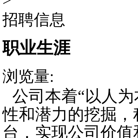
招聘信息
职业生涯
浏览量
:
公司本着“以人为
性和潜力的挖掘，
台，实现公司价值