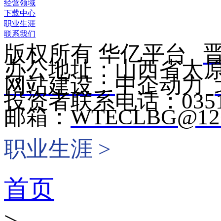
经营领域
下载中心
职业生涯
联系我们
版权所有 华亿平台
晋
办公地址：山西省太原
网站建设：
中企动力
投资者联系电话：0351-
邮箱：
WTECLBG@126
职业生涯 >
首页
>