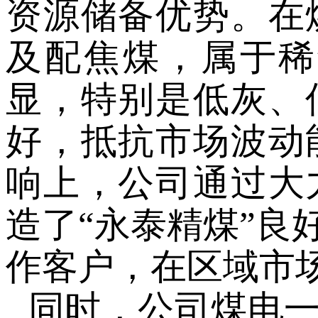
资源储备优势。在
及配焦煤，属于稀
显，特别是低灰、
好，抵抗市场波动
响上，公司通过大
造了“永泰精煤”
作客户，在区域市
同时，公司煤电一