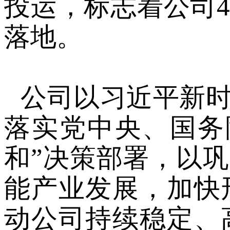
投运，标志着公司
落地。
公司以习近平新
落实党中央、国务
和”决策部署，以
能产业发展，加快
动公司持续稳定、