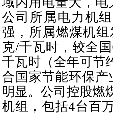
域内用电量大，电
公司所属电力机组
强，所属燃煤机组发
克/千瓦时，较全国6
千瓦时（全年可节约
合国家节能环保产
明显。公司控股燃煤
机组，包括4台百