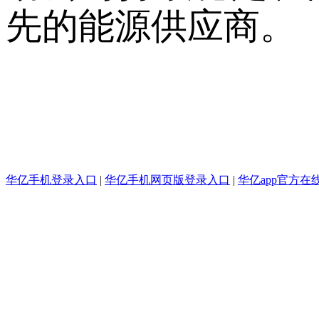
先的能源供应商。
华亿手机登录入口
|
华亿手机网页版登录入口
|
华亿app官方在