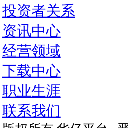
投资者关系
资讯中心
经营领域
下载中心
职业生涯
联系我们