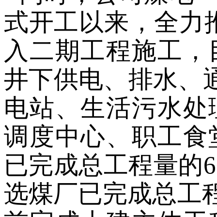
式开工以来，全力推
入二期工程施工，
井下供电、排水、通
电站、生活污水处
调度中心、职工食
已完成总工程量的6
选煤厂已完成总工程