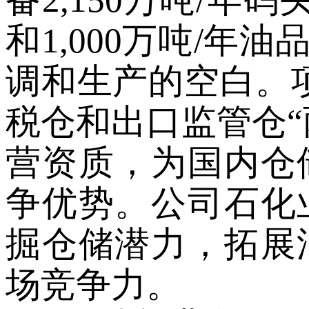
和1,000万吨/
调和生产的空白。
税仓和出口监管仓“
营资质，为国内仓
争优势。公司石化
掘仓储潜力，拓展
场竞争力。