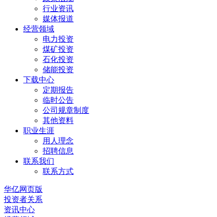
行业资讯
媒体报道
经营领域
电力投资
煤矿投资
石化投资
储能投资
下载中心
定期报告
临时公告
公司规章制度
其他资料
职业生涯
用人理念
招聘信息
联系我们
联系方式
华亿网页版
投资者关系
资讯中心