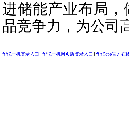
进储能产业布局，
品竞争力，为公司
华亿手机登录入口
|
华亿手机网页版登录入口
|
华亿app官方在