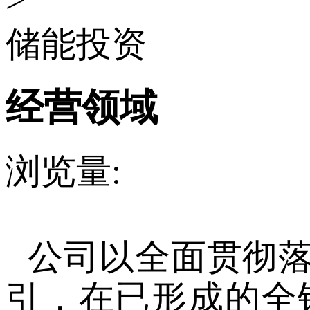
储能投资
经营领域
浏览量
:
公司以全面贯彻
引，在已形成的全